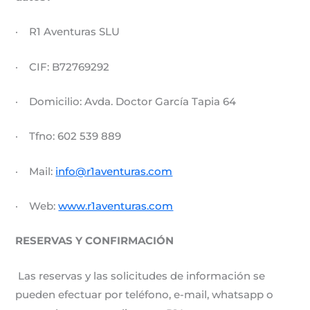
· R1 Aventuras SLU
· CIF: B72769292
· Domicilio: Avda. Doctor García Tapia 64
· Tfno:
602 539 889
· Mail:
info@r1aventuras.com
· Web:
www.r1aventuras.com
RESERVAS Y CONFIRMACIÓN
Las reservas y las solicitudes de información se
pueden efectuar por teléfono, e-mail, whatsapp o