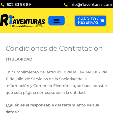
Ir
602 53 98 89
info@r1aventuras.com
al
contenido
CARRITO /
RESERVAS
Condiciones de Contratación
TITULARIDAD
En cumplimiento del artículo 10 de la Ley 34/2002, de
11 de julio, de Servicios de la Sociedad de la
Información y Comercio Electrónico, se hace constar
que esta página corresponde a la entidad:
¿Quién es el responsable del tratamiento de tus
datos?