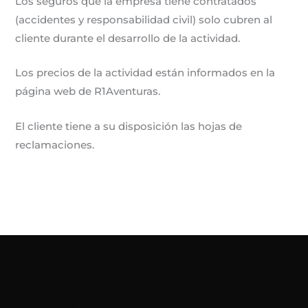
Los seguros que la empresa tiene contratados
(accidentes y responsabilidad civil) solo cubren al
cliente durante el desarrollo de la actividad.
Los precios de la actividad están informados en la
página web de R1Aventuras.
El cliente tiene a su disposición las hojas de
reclamaciones.