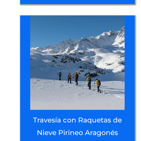
Travesía con Raquetas de
Nieve Pirineo Aragonés