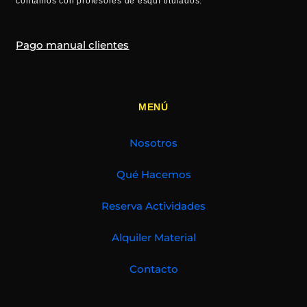
contamos con profesores de esquí titulados.
Pago manual clientes
MENÚ
Nosotros
Qué Hacemos
Reserva Actividades
Alquiler Material
Contacto