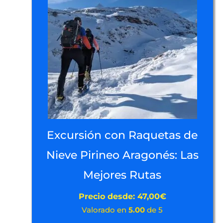
Excursión con Raquetas de
Nieve Pirineo Aragonés: Las
Mejores Rutas
Precio desde:
47,00
€
Valorado en
5.00
de 5