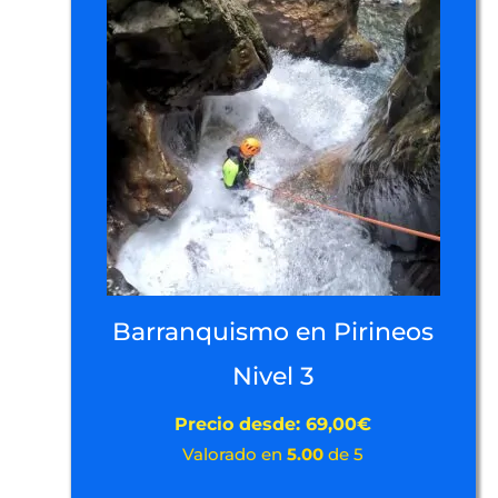
Barranquismo en Pirineos
Nivel 3
Precio desde:
69,00
€
Valorado en
5.00
de 5