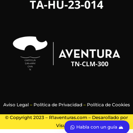
Aviso Legal
–
Política de Privacidad
–
Política de Cookies
© Copyright 2023 – R1aventuras.com – Desarollado por
Visualrec
Habla con un guía 🏔️