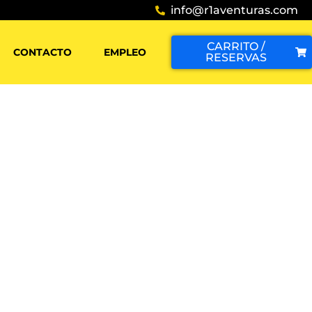
info@r1aventuras.com
CARRITO /
CONTACTO
EMPLEO
RESERVAS