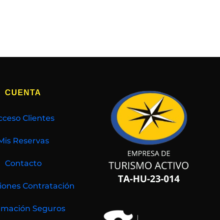
CUENTA
cceso Clientes
Mis Reservas
Contacto
iones Contratación
rmación Seguros