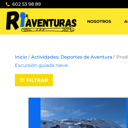
Ir
602 53 98 89
al
contenido
NOSOTROS
A
Inicio
/
Actividades: Deportes de Aventura
/ Prod
Excursión guiada nieve
FILTRAR