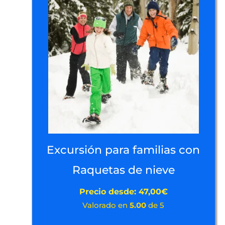
Excursión para familias con
Raquetas de nieve
Precio desde:
47,00
€
Valorado en
5.00
de 5