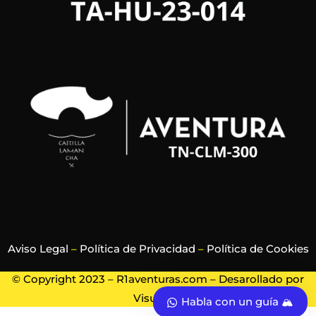
Aviso Legal
–
Política de Privacidad
–
Política de Cookies
© Copyright 2023 – R1aventuras.com – Desarollado por
Visualrec
Habla con un guía 🏔️