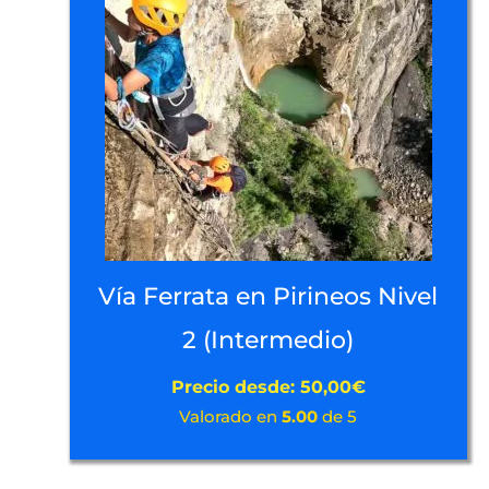
Vía Ferrata en Pirineos Nivel
2 (Intermedio)
Precio desde:
50,00
€
Valorado en
5.00
de 5