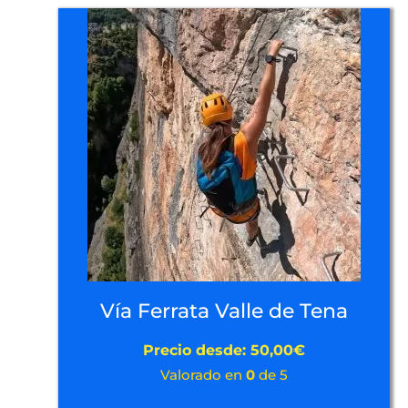
Vía Ferrata Valle de Tena
Precio desde:
50,00
€
Valorado en
0
de 5