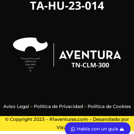
Aviso Legal
–
Política de Privacidad
–
Política de Cookies
© Copyright 2023 – R1aventuras.com – Desarollado por
Visualrec
Habla con un guía 🏔️