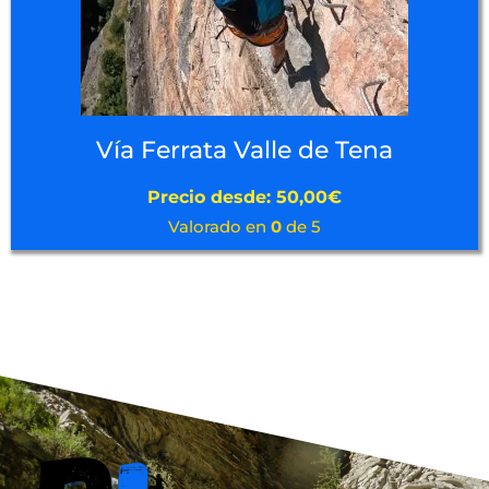
Vía Ferrata Valle de Tena
Precio desde:
50,00
€
Valorado en
0
de 5