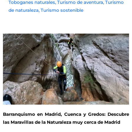
Toboganes naturales
,
Turismo de aventura
,
Turismo
de naturaleza
,
Turismo sostenible
Barranquismo en Madrid, Cuenca y Gredos: Descubre
las Maravillas de la Naturaleza muy cerca de Madrid