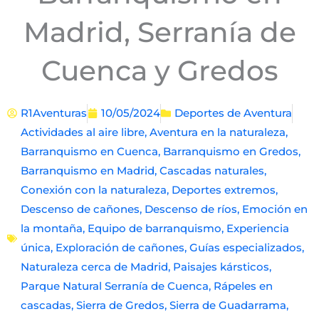
Madrid, Serranía de
Cuenca y Gredos
R1Aventuras
10/05/2024
Deportes de Aventura
Actividades al aire libre
,
Aventura en la naturaleza
,
Barranquismo en Cuenca
,
Barranquismo en Gredos
,
Barranquismo en Madrid
,
Cascadas naturales
,
Conexión con la naturaleza
,
Deportes extremos
,
Descenso de cañones
,
Descenso de ríos
,
Emoción en
la montaña
,
Equipo de barranquismo
,
Experiencia
única
,
Exploración de cañones
,
Guías especializados
,
Naturaleza cerca de Madrid
,
Paisajes kársticos
,
Parque Natural Serranía de Cuenca
,
Rápeles en
cascadas
,
Sierra de Gredos
,
Sierra de Guadarrama
,