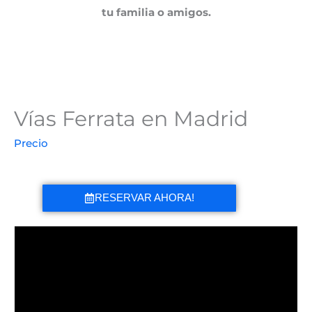
tu familia o amigos.
Vías Ferrata en Madrid
Precio
RESERVAR AHORA!