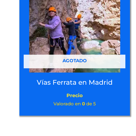
AGOTADO
Vías Ferrata en Madrid
Precio
Valorado en
0
de 5