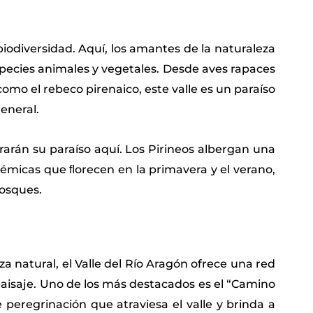
 biodiversidad. Aquí, los amantes de la naturaleza
pecies animales y vegetales. Desde aves rapaces
o el rebeco pirenaico, este valle es un paraíso
eneral.
arán su paraíso aquí. Los Pirineos albergan una
démicas que ﬂorecen en la primavera y el verano,
bosques.
a natural, el Valle del Río Aragón ofrece una red
aisaje. Uno de los más destacados es el “Camino
peregrinación que atraviesa el valle y brinda a