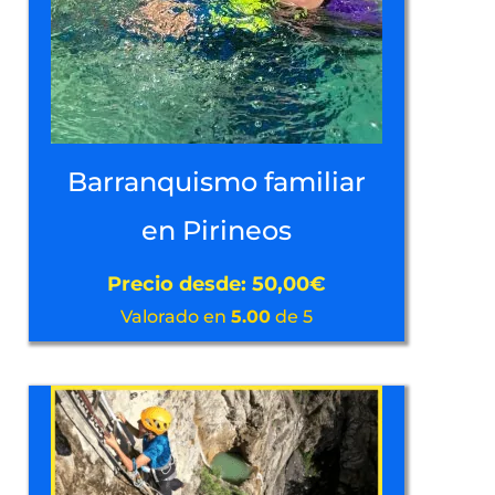
Barranquismo familiar
en Pirineos
Precio desde:
50,00
€
Valorado en
5.00
de 5