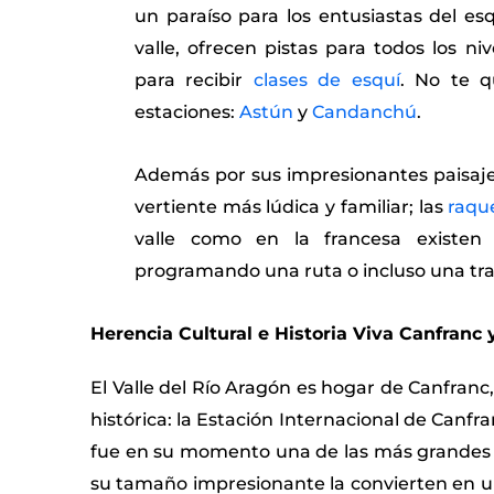
un paraíso para los entusiastas del es
valle, ofrecen pistas para todos los n
para recibir
clases de esquí
. No te 
estaciones:
Astún
y
Candanchú
.
Además por sus impresionantes paisaje
vertiente más lúdica y familiar; las
raqu
valle como en la francesa existen
programando una ruta o incluso una tra
Herencia Cultural e Historia Viva Canfranc 
El Valle del Río Aragón es hogar de Canfran
histórica: la Estación Internacional de Canfra
fue en su momento una de las más grandes y
su tamaño impresionante la convierten en un