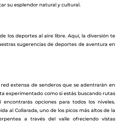
r su esplendor natural y cultural.
e los deportes al aire libre. Aquí, la diversión te
uestras sugerencias de deportes de aventura en
a red extensa de senderos que se adentrarán en
nista experimentado como si estás buscando rutas
 encontrarás opciones para todos los niveles.
da al Collarada, uno de los picos más altos de la
rpentea a través del valle ofreciendo vistas