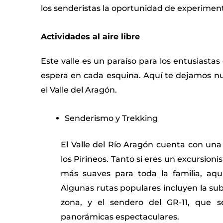
los senderistas la oportunidad de experimenta
Actividades al aire libre
Este valle es un paraíso para los entusiastas d
espera en cada esquina. Aquí te dejamos n
el Valle del Aragón.
Senderismo y Trekking
El Valle del Río Aragón cuenta con un
los Pirineos. Tanto si eres un excursio
más suaves para toda la familia, aquí
Algunas rutas populares incluyen la subi
zona, y el sendero del GR-11, que se
panorámicas espectaculares.