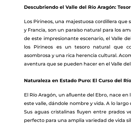
Descubriendo el Valle del Río Aragón: Tesor
Los Pirineos, una majestuosa cordillera que s
y Francia, son un paraíso natural para los am
de este impresionante escenario, el Valle del
los Pirineos es un tesoro natural que co
asombrosa y una rica herencia cultural. Ac
aventura que se pueden hacer en el Valle de
Naturaleza en Estado Puro: El Curso del Rí
El Río Aragón, un aﬂuente del Ebro, nace en l
este valle, dándole nombre y vida. A lo largo d
Sus aguas cristalinas ﬂuyen entre prados 
perfecto para una amplia variedad de vida sil