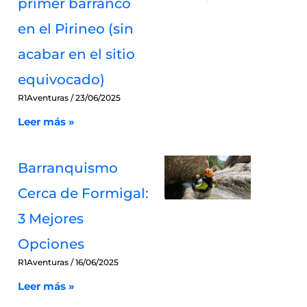
primer barranco
en el Pirineo (sin
acabar en el sitio
equivocado)
R1Aventuras
23/06/2025
Leer más »
Barranquismo
Cerca de Formigal:
3 Mejores
Opciones
R1Aventuras
16/06/2025
Leer más »