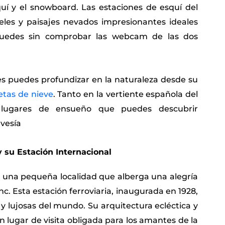
quí y el snowboard. Las estaciones de esquí del
iveles y paisajes nevados impresionantes ideales
quedes sin comprobar las webcam de las dos
s puedes profundizar en la naturaleza desde su
etas de nieve
. Tanto en la vertiente española del
 lugares de ensueño que puedes descubrir
vesía
y su Estación Internacional
c, una pequeña localidad que alberga una alegría
nc. Esta estación ferroviaria, inaugurada en 1928,
 lujosas del mundo. Su arquitectura ecléctica y
 lugar de visita obligada para los amantes de la