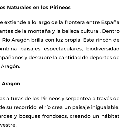
os Naturales en los Pirineos
e extiende a lo largo de la frontera entre España
antes de la montaña y la belleza cultural. Dentro
 Río Aragón brilla con luz propia. Este rincón de
mbina paisajes espectaculares, biodiversidad
ompáñanos y descubre la cantidad de deportes de
l Aragón.
o Aragón
as alturas de los Pirineos y serpentea a través de
e su recorrido, el río crea un paisaje inigualable.
verdes y bosques frondosos, creando un hábitat
vestre.