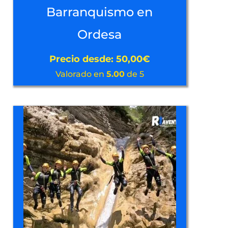
Barranquismo en
Ordesa
Precio desde:
50,00
€
Valorado en
5.00
de 5