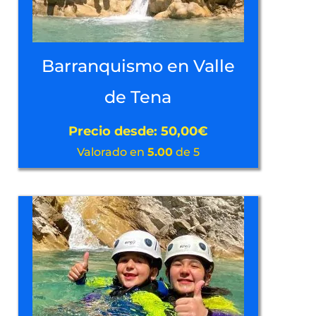
Barranquismo en Valle
de Tena
Precio desde:
50,00
€
Valorado en
5.00
de 5