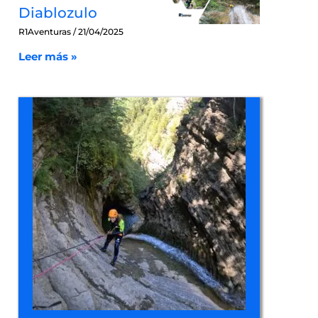
Diablozulo
R1Aventuras
21/04/2025
Leer más »