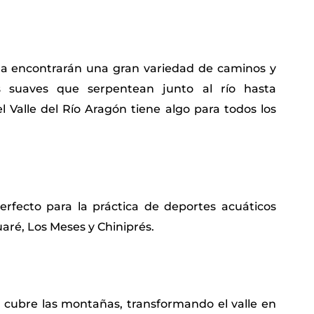
ña encontrarán una gran variedad de caminos y
s suaves que serpentean junto al río hasta
l Valle del Río Aragón tiene algo para todos los
perfecto para la práctica de deportes acuáticos
aré, Los Meses y Chiniprés.
e cubre las montañas, transformando el valle en