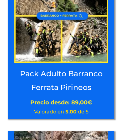
Pack Adulto Barranco
Ferrata Pirineos
Precio desde:
89,00
€
Valorado en
5.00
de 5