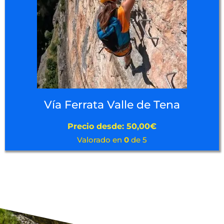
Vía Ferrata Valle de Tena
Precio desde:
50,00
€
Valorado en
0
de 5