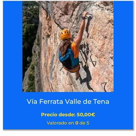
Vía Ferrata Valle de Tena
Precio desde:
50,00
€
Valorado en
0
de 5