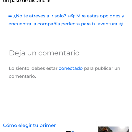
un paso de distancia!
➡️ ¿No te atreves a ir solo? ❄️👣 Mira estas opciones y
encuentra la compañía perfecta para tu aventura. 📖
Deja un comentario
Lo siento, debes estar
conectado
para publicar un
comentario.
Cómo elegir tu primer