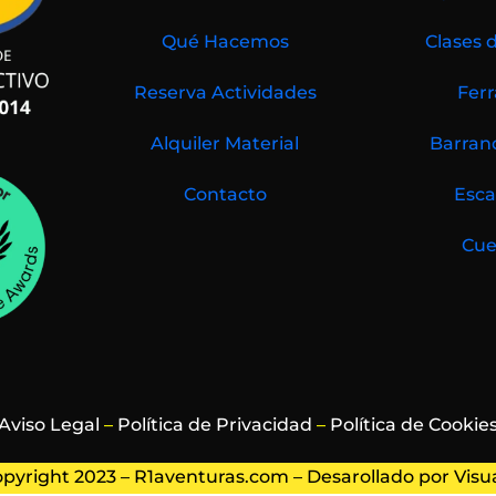
Qué Hacemos
Clases 
Reserva Actividades
Ferr
Alquiler Material
Barran
Contacto
Esca
Cue
Aviso Legal
–
Política de Privacidad
–
Política de Cookie
pyright 2023 – R1aventuras.com – Desarollado por
Visu