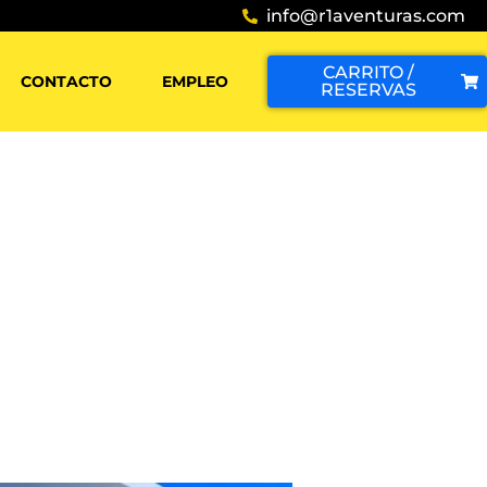
info@r1aventuras.com
CARRITO /
CONTACTO
EMPLEO
RESERVAS