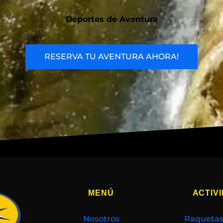
Deportes de Aventura
RESERVA TU AVENTURA AHORA!
MENÚ
ACTIV
Nosotros
Raquetas