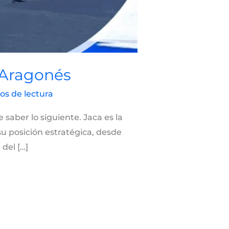
o Aragonés
os de lectura
saber lo siguiente. Jaca es la
su posición estratégica, desde
del […]