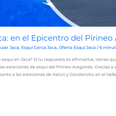
ca: en el Epicentro del Pirine
uiar Jaca
,
Esquí Cerca Jaca
,
Oferta Esquí Jaca
/
6 minut
squí en Jaca? Si tu respuesta es afirmativa, tienes que 
 las estaciones de esquí del Pirineo Aragonés. Gracias a 
anto a las estaciones de Astún y Candanchú en el Valle 