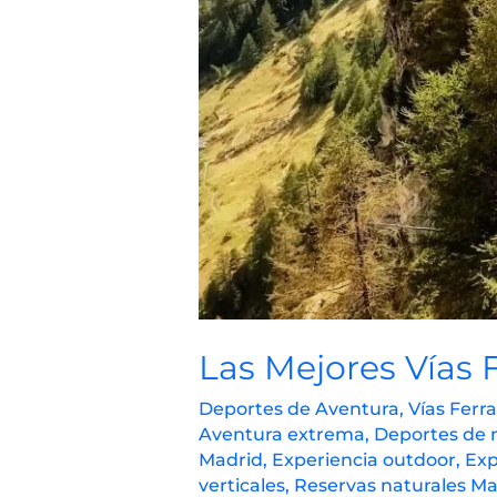
Las Mejores Vías 
Deportes de Aventura
,
Vías Ferr
Aventura extrema
,
Deportes de
Madrid
,
Experiencia outdoor
,
Exp
verticales
,
Reservas naturales Ma