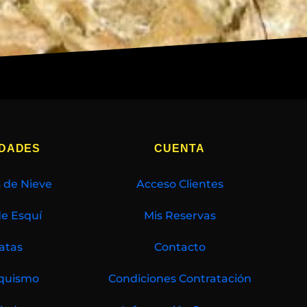
IDADES
CUENTA
 de Nieve
Acceso Clientes
de Esquí
Mis Reservas
atas
Contacto
quismo
Condiciones Contratación