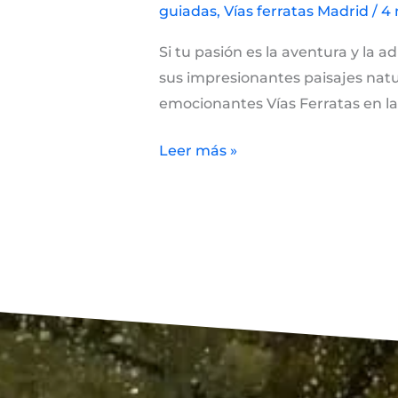
guiadas
,
Vías ferratas Madrid
/
4 
Si tu pasión es la aventura y la 
sus impresionantes paisajes natu
emocionantes Vías Ferratas en la
Leer más »