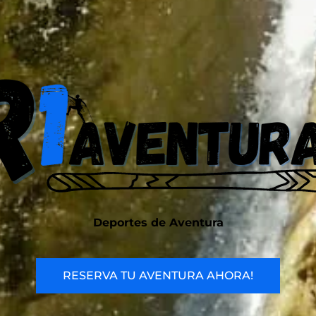
Deportes de Aventura
RESERVA TU AVENTURA AHORA!