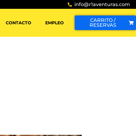
info@r1aventuras.com
CARRITO /
CONTACTO
EMPLEO
RESERVAS