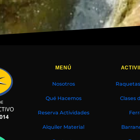
MENÚ
ACTIV
Nosotros
Raquetas
Qué Hacemos
Clases 
Reserva Actividades
Ferr
Alquiler Material
Barran