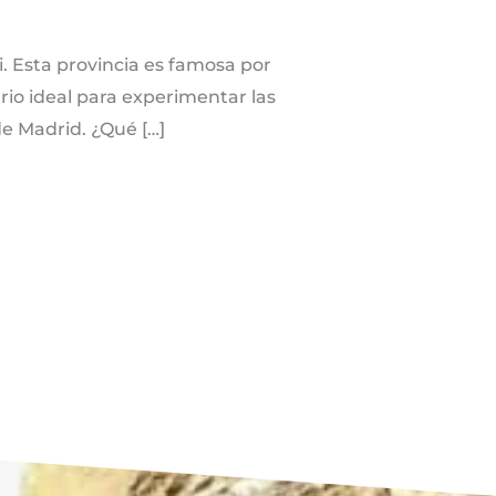
i. Esta provincia es famosa por
io ideal para experimentar las
e Madrid. ¿Qué […]