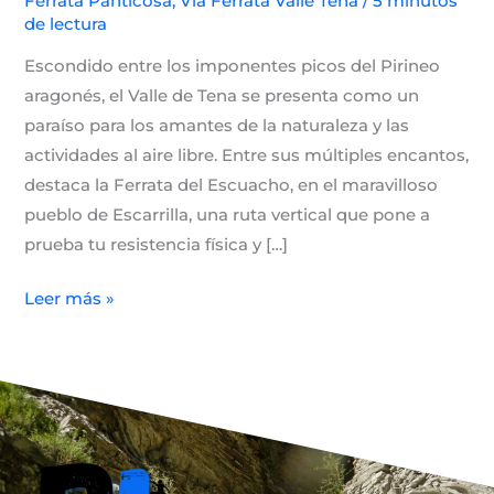
Ferrata Panticosa
,
Via Ferrata Valle Tena
/
5 minutos
de lectura
Escondido entre los imponentes picos del Pirineo
aragonés, el Valle de Tena se presenta como un
paraíso para los amantes de la naturaleza y las
actividades al aire libre. Entre sus múltiples encantos,
destaca la Ferrata del Escuacho, en el maravilloso
pueblo de Escarrilla, una ruta vertical que pone a
prueba tu resistencia física y […]
Leer más »